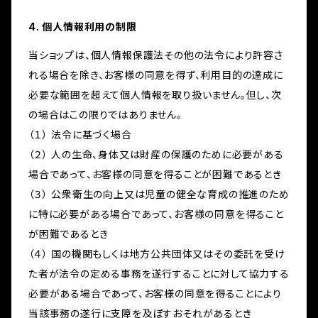
4. 個人情報利用の制限
当ショップは、個人情報保護法その他の法令により許容さ
れる場合を除き、お客様の同意を得ず、利用目的の達成に
必要な範囲を超えて個人情報を取り扱いません。但し、次
の場合はこの限りではありません。
（１） 法令に基づく場合
（２） 人の生命、身体又は財産の保護のために必要がある
場合であって、お客様の同意を得ることが困難であるとき
（３） 公衆衛生の向上又は児童の健全な育成の推進のため
に特に必要がある場合であって、お客様の同意を得ること
が困難であるとき
（４） 国の機関もしくは地方公共団体又はその委託を受け
た者が法令の定める事務を遂行することに対して協力する
必要がある場合であって、お客様の同意を得ることにより
当該事務の遂行に支障を及ぼすおそれがあるとき