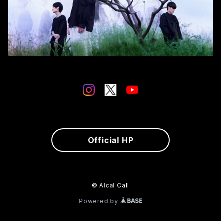
Official HP
© Alcal Call
Powered by