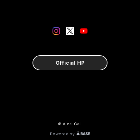
Official HP
© Alcal Call
Powered by